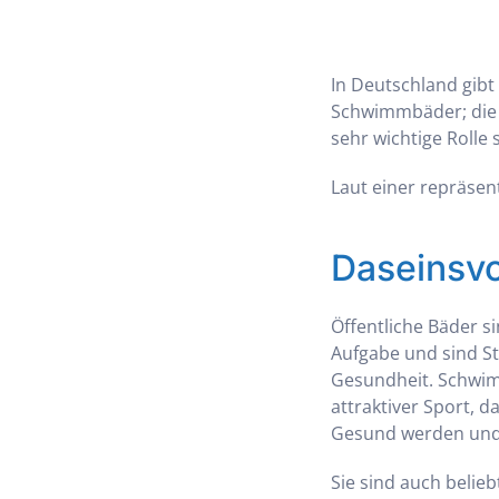
In Deutschland gibt
Schwimmbäder; die a
sehr wichtige Rolle 
Laut einer repräsen
Daseinsv
Öffentliche Bäder s
Aufgabe und sind S
Gesundheit. Schwimm
attraktiver Sport, 
Gesund werden und 
Sie sind auch belie