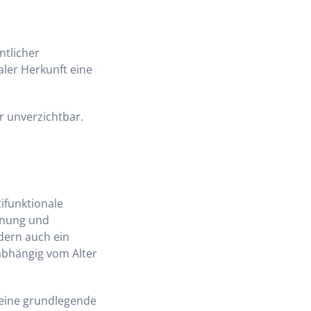
ntlicher
aler Herkunft eine
r unverzichtbar.
ifunktionale
gnung und
ndern auch ein
nabhängig vom Alter
t eine grundlegende