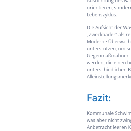
Ausrichtung des Bad
orientieren, sonde
Lebenszyklus.
Die Aufsicht der Wa
„Zweckbäder“ als r
Moderne Überwachun
unterstützen, um sc
Gegenmaßmahnen ein
werden, die einen 
unterschiedlichen B
Alleinstellungsmer
Fazit:
Kommunale Schwimmb
was aber nicht zwi
Anbetracht leeren 