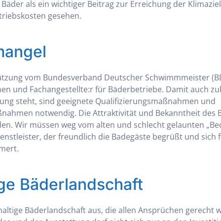
 Bäder als ein wichtiger Beitrag zur Erreichung der Klimazie
triebskosten gesehen.
mangel
ätzung vom Bundesverband Deutscher Schwimmmeister (BDS
nnen und Fachangestellte:r für Bäderbetriebe. Damit auch z
gung steht, sind geeignete Qualifizierungsmaßnahmen und
nahmen notwendig. Die Attraktivität und Bekanntheit des 
en. Wir müssen weg vom alten und schlecht gelaunten „Beck
stleister, der freundlich die Badegäste begrüßt und sich f
mert.
ge Bäderlandschaft
haltige Bäderlandschaft aus, die allen Ansprüchen gerecht w