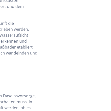
ionskosten
wert und dem
unft die
trieben werden.
 Wasseraufsicht
u erkennen und
aßbäder etabliert
sich wandelnden und
n Daseinsvorsorge,
orhalten muss. In
ft werden, ob es