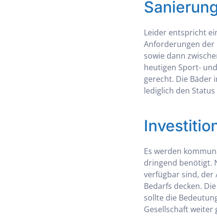
Sanierung
Leider entspricht 
Anforderungen der G
sowie dann zwischen
heutigen Sport- und
gerecht. Die Bäder 
lediglich den Statu
Investiti
Es werden kommunal
dringend benötigt. 
verfügbar sind, der 
Bedarfs decken. Die
sollte die Bedeutun
Gesellschaft weite