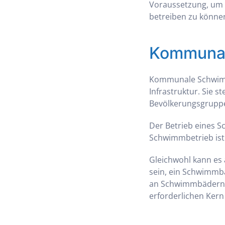
Voraussetzung, um w
betreiben zu könne
Kommunale
Kommunale Schwimmb
Infrastruktur. Sie st
Bevölkerungsgrupp
Der Betrieb eines S
Schwimmbetrieb ist 
Gleichwohl kann es 
sein, ein Schwimmb
an Schwimmbädern au
erforderlichen Ker