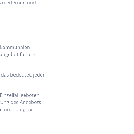
 zu erlernen und
en kommunalen
tangebot für alle
.
 das bedeutet, jeder
inzelfall geboten
ltung des Angebots
zum unabdingbar