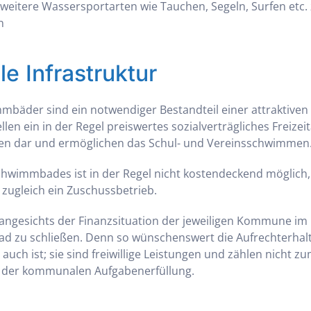
eitere Wassersportarten wie Tauchen, Segeln, Surfen etc.
n
 Infrastruktur
äder sind ein notwendiger Bestandteil einer attraktiv
ellen ein in der Regel preiswertes sozialverträgliches Freizei
en dar und ermöglichen das Schul- und Vereinsschwimmen
chwimmbades ist in der Regel nicht kostendeckend möglich,
zugleich ein Zuschussbetrieb.
angesichts der Finanzsituation der jeweiligen Kommune im E
ad zu schließen. Denn so wünschenswert die Aufrechterha
ch ist; sie sind freiwillige Leistungen und zählen nicht 
n der kommunalen Aufgabenerfüllung.