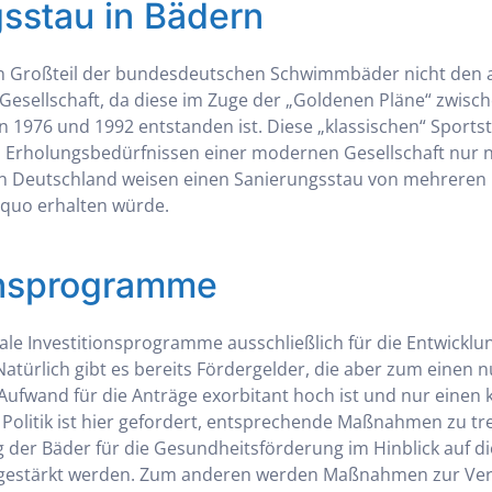
sstau in Bädern
ein Großteil der bundesdeutschen Schwimmbäder nicht den 
esellschaft, da diese im Zuge der „Goldenen Pläne“ zwisc
 1976 und 1992 entstanden ist. Diese „klassischen“ Sport
 Erholungsbedürfnissen einer modernen Gesellschaft nur n
in Deutschland weisen einen Sanierungsstau von mehreren M
s quo erhalten würde.
onsprogramme
e Investitionsprogramme ausschließlich für die Entwicklu
Natürlich gibt es bereits Fördergelder, die aber zum einen 
Aufwand für die Anträge exorbitant hoch ist und nur einen k
 Politik ist hier gefordert, entsprechende Maßnahmen zu tr
g der Bäder für die Gesundheitsförderung im Hinblick auf di
r gestärkt werden. Zum anderen werden Maßnahmen zur Ve