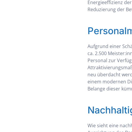
Energieeffizienz der
Reduzierung der Be
Personal
Aufgrund einer Sch
ca. 2.500 Meister:i
Personal zur Verfü
Attraktivierungsmaß
neu überdacht werd
einem modernen Dien
Belange dieser küm
Nachhalti
Wie sieht eine nach