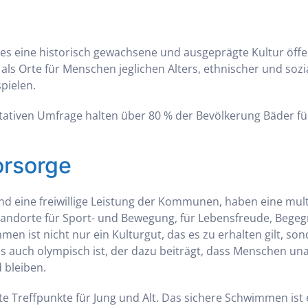
 es eine historisch gewachsene und ausgeprägte Kultur öffe
ls Orte für Menschen jeglichen Alters, ethnischer und sozi
spielen.
tativen Umfrage halten über 80 % der Bevölkerung Bäder fü
orsorge
ind eine freiwillige Leistung der Kommunen, haben eine mult
tandorte für Sport- und Bewegung, für Lebensfreude, Bege
en ist nicht nur ein Kulturgut, das es zu erhalten gilt, so
das auch olympisch ist, der dazu beiträgt, dass Menschen u
bleiben.
bte Treffpunkte für Jung und Alt. Das sichere Schwimmen is