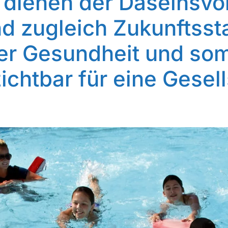
 dienen der Daseinsvo
nd zugleich Zukunftsst
er Gesundheit und som
ichtbar für eine Gesell