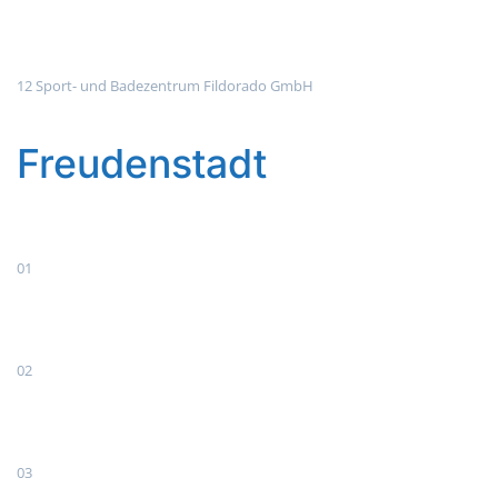
12 Sport- und Badezentrum Fildorado GmbH
Freudenstadt
01
02
03