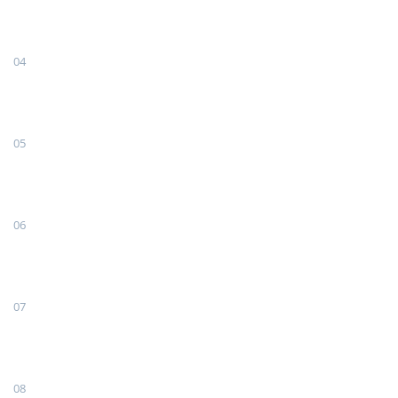
04
05
06
07
08