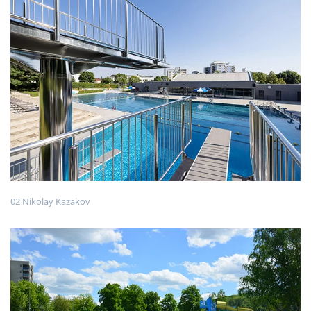
02 Nikolay Kazakov