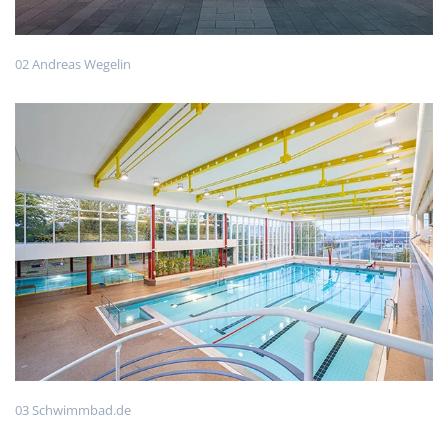
02 Andreas Wegelin
03 Schwimmbad.de