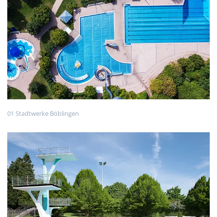
01 Stadtwerke Böblingen