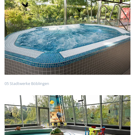
05 Stadtwerke Böblingen