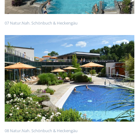
07 Natur.Nah. Schönbuch & Heckengäu
08 Natur.Nah. Schönbuch & Heckengäu