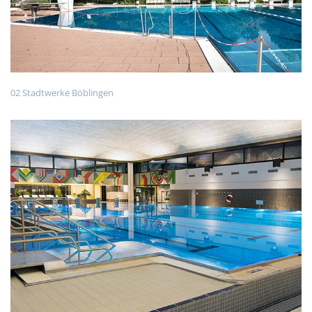
02 Stadtwerke Böblingen