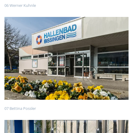
06 Werner Kuhnle
07 Bettina Possler