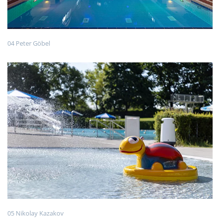
04 Peter Göbel
05 Nikolay Kazakov