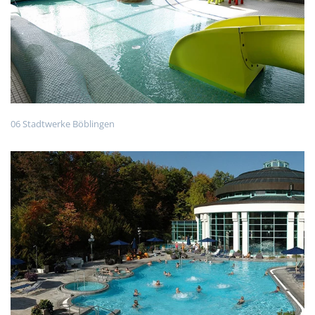
06 Stadtwerke Böblingen