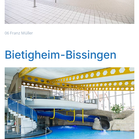
06 Franz Müller
Bietigheim-Bissingen