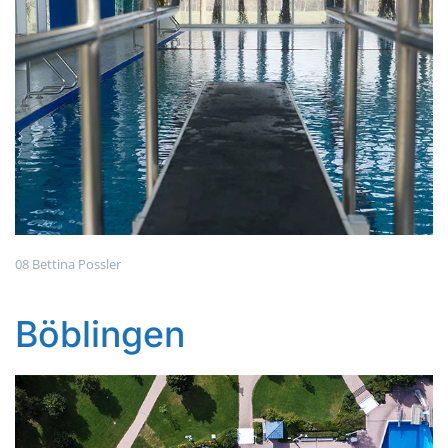
08 Bettina Possler
Böblingen