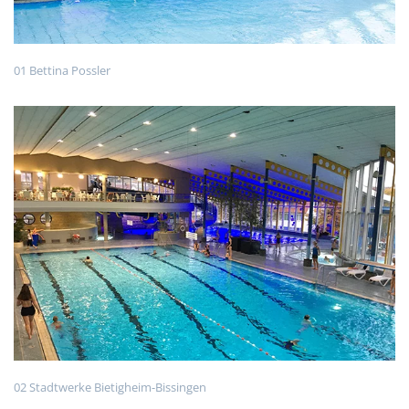
01 Bettina Possler
02 Stadtwerke Bietigheim-Bissingen