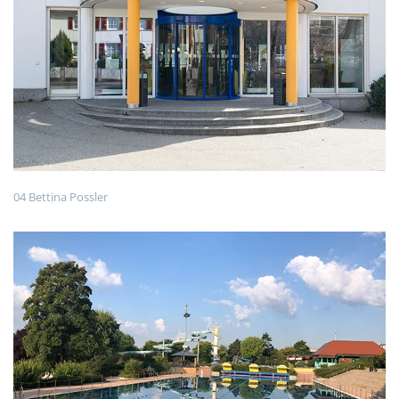
04 Bettina Possler