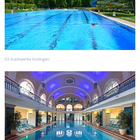
03 Stadtwerke Esslingen