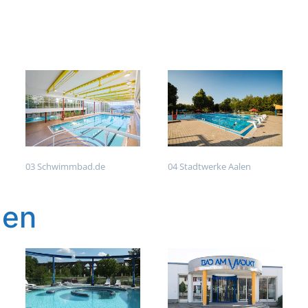
03 Schwimmbad.de
04 Stadtwerke Aalen
gen