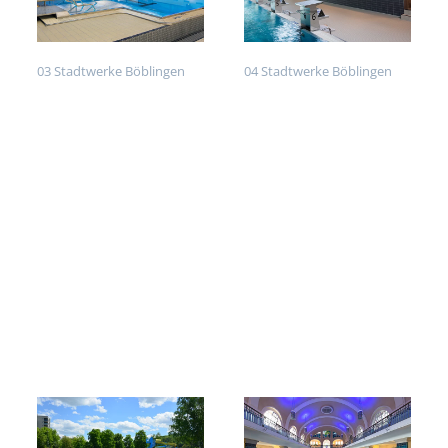
03 Stadtwerke Böblingen
04 Stadtwerke Böblingen