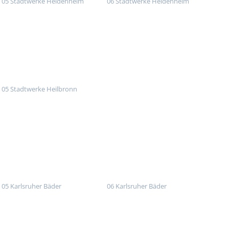
05 Stadtwerke Heidenheim
06 Stadtwerke Heidenheim
05 Stadtwerke Heilbronn
05 Karlsruher Bäder
06 Karlsruher Bäder