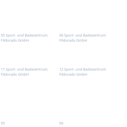
05 Sport- und Badezentrum
06 Sport- und Badezentrum
Fildorado GmbH
Fildorado GmbH
11 Sport- und Badezentrum
12 Sport- und Badezentrum
Fildorado GmbH
Fildorado GmbH
05
06