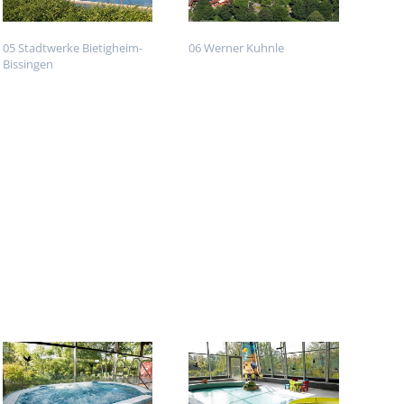
05 Stadtwerke Bietigheim-
06 Werner Kuhnle
Bissingen