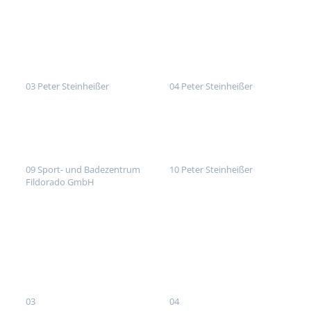
03 Peter Steinheißer
04 Peter Steinheißer
09 Sport- und Badezentrum
10 Peter Steinheißer
Fildorado GmbH
03
04