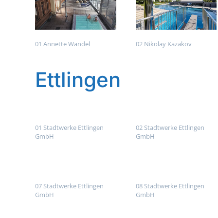
01 Annette Wandel
02 Nikolay Kazakov
Ettlingen
01 Stadtwerke Ettlingen
02 Stadtwerke Ettlingen
GmbH
GmbH
07 Stadtwerke Ettlingen
08 Stadtwerke Ettlingen
GmbH
GmbH