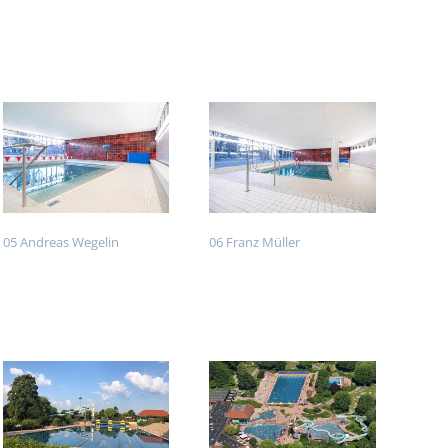
05 Andreas Wegelin
06 Franz Müller