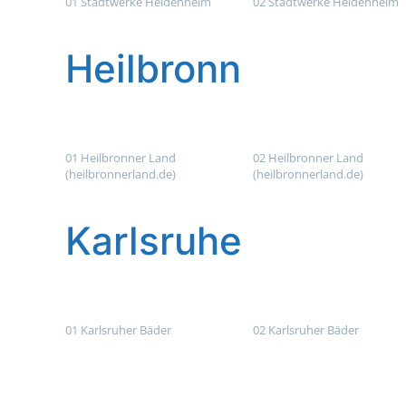
01 Stadtwerke Heidenheim
02 Stadtwerke Heidenheim
Heilbronn
01 Heilbronner Land
02 Heilbronner Land
(heilbronnerland.de)
(heilbronnerland.de)
Karlsruhe
01 Karlsruher Bäder
02 Karlsruher Bäder