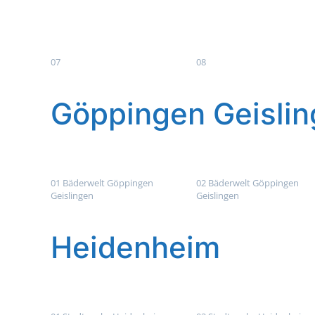
07
08
Göppingen Geisli
01 Bäderwelt Göppingen
02 Bäderwelt Göppingen
Geislingen
Geislingen
Heidenheim