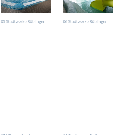
05 Stadtwerke Böblingen
06 Stadtwerke Böblingen