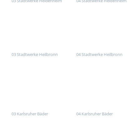
03 Stadtwerke Heidenheim
04 Stadtwerke Heidenheim
03 Stadtwerke Heilbronn
04 Stadtwerke Heilbronn
03 Karlsruher Bäder
04 Karlsruher Bäder